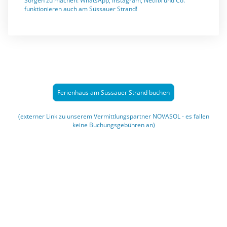
Sorgen zu machen: WhatsApp, Instagram, Netflix und Co.
funktionieren auch am Süssauer Strand!
Ferienhaus am Süssauer Strand buchen
(externer Link zu unserem Vermittlungspartner NOVASOL - es fallen
keine Buchungsgebühren an)