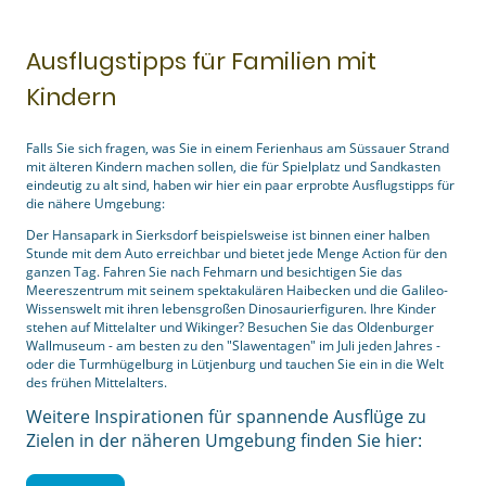
Ausflugstipps für Familien mit
Kindern
Falls Sie sich fragen, was Sie in einem Ferienhaus am Süssauer Strand
mit älteren Kindern machen sollen, die für Spielplatz und Sandkasten
eindeutig zu alt sind, haben wir hier ein paar erprobte Ausflugstipps für
die nähere Umgebung:
Der Hansapark in Sierksdorf beispielsweise ist binnen einer halben
Stunde mit dem Auto erreichbar und bietet jede Menge Action für den
ganzen Tag. Fahren Sie nach Fehmarn und besichtigen Sie das
Meereszentrum mit seinem spektakulären Haibecken und die Galileo-
Wissenswelt mit ihren lebensgroßen Dinosaurierfiguren. Ihre Kinder
stehen auf Mittelalter und Wikinger? Besuchen Sie das Oldenburger
Wallmuseum - am besten zu den "Slawentagen" im Juli jeden Jahres -
oder die Turmhügelburg in Lütjenburg und tauchen Sie ein in die Welt
des frühen Mittelalters.
Weitere Inspirationen für spannende Ausflüge zu
Zielen in der näheren Umgebung finden Sie hier: