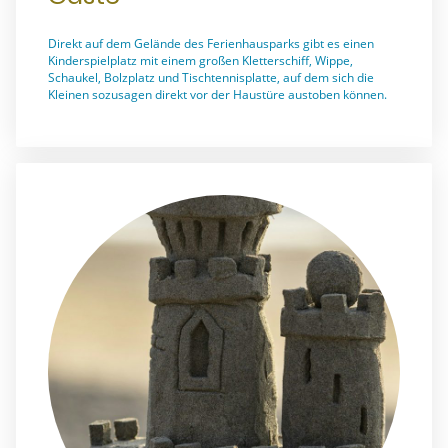
Direkt auf dem Gelände des Ferienhausparks gibt es einen
Kinderspielplatz mit einem großen Kletterschiff, Wippe,
Schaukel, Bolzplatz und Tischtennisplatte, auf dem sich die
Kleinen sozusagen direkt vor der Haustüre austoben können.