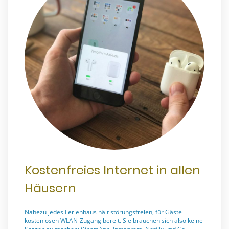
Kostenfreies Internet in allen
Häusern
Nahezu jedes Ferienhaus hält störungsfreien, für Gäste
kostenlosen WLAN-Zugang bereit. Sie brauchen sich also keine