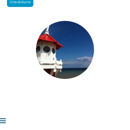
Urlaubskarte